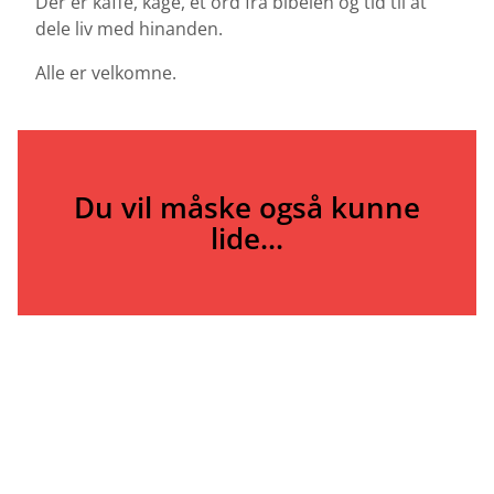
Der er kaffe, kage, et ord fra bibelen og tid til at
dele liv med hinanden.
Alle er velkomne.
Du vil måske også kunne
lide...