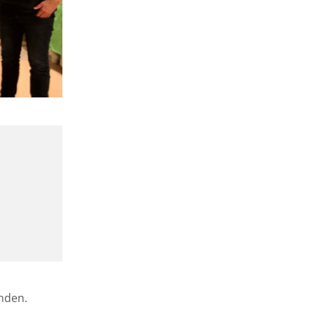
anden.