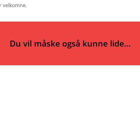
er velkomne.
Du vil måske også kunne lide...