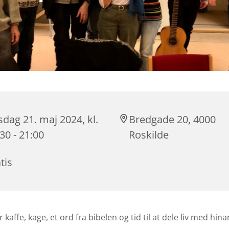
sdag 21. maj 2024, kl.
Bredgade 20, 4000
30 - 21:00
Roskilde
tis
r kaffe, kage, et ord fra bibelen og tid til at dele liv med hin