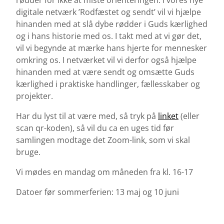
digitale netværk ’Rodfæstet og sendt’ vil vi hjælpe
hinanden med at slå dybe rødder i Guds kærlighed
og i hans historie med os. I takt med at vi gør det,
vil vi begynde at mærke hans hjerte for mennesker
omkring os. I netværket vil vi derfor også hjælpe
hinanden med at være sendt og omsætte Guds
kærlighed i praktiske handlinger, fællesskaber og
projekter.
Har du lyst til at være med, så tryk på
linket
(eller
scan qr-koden), så vil du ca en uges tid før
samlingen modtage det Zoom-link, som vi skal
bruge.
Vi mødes en mandag om måneden fra kl. 16-17
Datoer før sommerferien: 13 maj og 10 juni