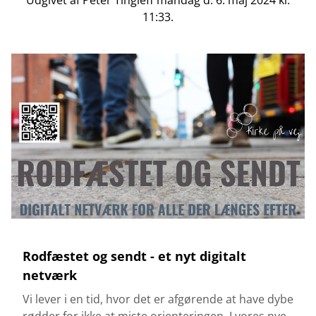
11:33.
Rodfæstet og sendt - et nyt digitalt
netværk
Vi lever i en tid, hvor det er afgørende at have dybe
rødder for ikke at miste orienteringen. I vores nye