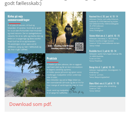
godt fællesskab:)
Download som pdf.